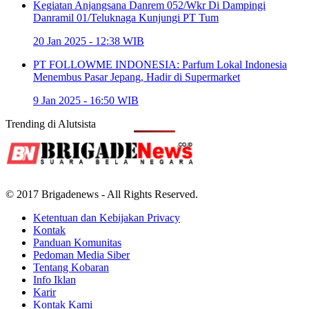
Kegiatan Anjangsana Danrem 052/Wkr Di Dampingi
Danramil 01/Teluknaga Kunjungi PT Tum
20 Jan 2025 - 12:38 WIB
PT FOLLOWME INDONESIA: Parfum Lokal Indonesia
Menembus Pasar Jepang, Hadir di Supermarket
9 Jan 2025 - 16:50 WIB
Trending di
Alutsista
© 2017 Brigadenews - All Rights Reserved.
Ketentuan dan Kebijakan Privacy
Kontak
Panduan Komunitas
Pedoman Media Siber
Tentang Kobaran
Info Iklan
Karir
Kontak Kami