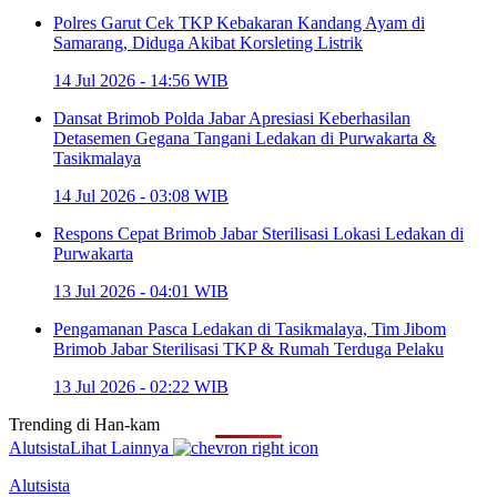
Polres Garut Cek TKP Kebakaran Kandang Ayam di
Samarang, Diduga Akibat Korsleting Listrik
14 Jul 2026 - 14:56 WIB
Dansat Brimob Polda Jabar Apresiasi Keberhasilan
Detasemen Gegana Tangani Ledakan di Purwakarta &
Tasikmalaya
14 Jul 2026 - 03:08 WIB
Respons Cepat Brimob Jabar Sterilisasi Lokasi Ledakan di
Purwakarta
13 Jul 2026 - 04:01 WIB
Pengamanan Pasca Ledakan di Tasikmalaya, Tim Jibom
Brimob Jabar Sterilisasi TKP & Rumah Terduga Pelaku
13 Jul 2026 - 02:22 WIB
Trending di
Han-kam
Alutsista
Lihat Lainnya
Alutsista