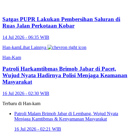
Satgas PUPR Lakukan Pembersihan Saluran di
Ruas Jalan Perkotaan Kobar
14 Jul 2026 - 06:35 WIB
Han-kam
Lihat Lainnya
Han-Kam
Patroli Harkamtibmas Brimob Jabar di Pacet,
Wujud Nyata Hadirnya Polisi Menjaga Keamanan
Masyarakat
16 Jul 2026 - 02:30 WIB
Terbaru di
Han-kam
Patroli Malam Brimob Jabar di Lembang, Wujud Nyata
Menjaga Kamtibmas & Kenyamanan Masyarakat
16 Jul 2026 - 02:21 WIB