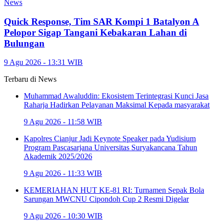
News
Quick Response, Tim SAR Kompi 1 Batalyon A
Pelopor Sigap Tangani Kebakaran Lahan di
Bulungan
9 Agu 2026 - 13:31 WIB
Terbaru di
News
Muhammad Awaluddin: Ekosistem Terintegrasi Kunci Jasa
Raharja Hadirkan Pelayanan Maksimal Kepada masyarakat
9 Agu 2026 - 11:58 WIB
Kapolres Cianjur Jadi Keynote Speaker pada Yudisium
Program Pascasarjana Universitas Suryakancana Tahun
Akademik 2025/2026
9 Agu 2026 - 11:33 WIB
KEMERIAHAN HUT KE-81 RI: Turnamen Sepak Bola
Sarungan MWCNU Cipondoh Cup 2 Resmi Digelar
9 Agu 2026 - 10:30 WIB