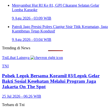
Menyambut Hut RI Ke 81, GPI Cikarang Selatan Gelar
Lomba Karaoke
9 Agu 2026 - 03:09 WIB
Patroli Jago Presisi Polres Cianjur Sisir Titik Keramaian, Jaga
Kamtibmas Tetap Kondusif
9 Agu 2026 - 03:04 WIB
Trending di
News
Tni
Lihat Lainnya
TNI
Polsek Legok Bersama Koramil 03/Legok Gelar
Bakti Sosial Kesehatan Melalui Program Jaga
Jakarta On The Spot
25 Jul 2026 - 06:26 WIB
Terbaru di
Tni