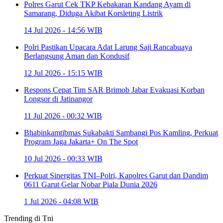
Polres Garut Cek TKP Kebakaran Kandang Ayam di
Samarang, Diduga Akibat Korsleting Listrik
14 Jul 2026 - 14:56 WIB
Polri Pastikan Upacara Adat Larung Saji Rancabuaya
Berlangsung Aman dan Kondusif
12 Jul 2026 - 15:15 WIB
Respons Cepat Tim SAR Brimob Jabar Evakuasi Korban
Longsor di Jatinangor
11 Jul 2026 - 00:32 WIB
Bhabinkamtibmas Sukabakti Sambangi Pos Kamling, Perkuat
Program Jaga Jakarta+ On The Spot
10 Jul 2026 - 00:33 WIB
Perkuat Sinergitas TNI–Polri, Kapolres Garut dan Dandim
0611 Garut Gelar Nobar Piala Dunia 2026
1 Jul 2026 - 04:08 WIB
Trending di
Tni